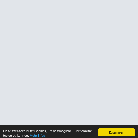
Diese Webseite nutzt Cookies, um bestmögliche Funktionalität
Zustimmen
bieten zu können.
Mehr Infos